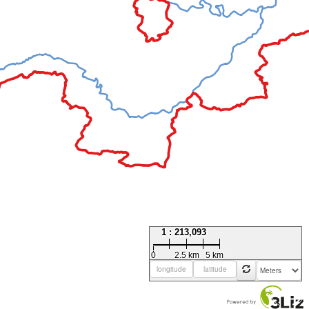
1 : 213,093
0
2.5 km
5 km